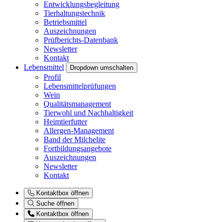
Entwicklungsbegleitung
Tierhaltungstechnik
Betriebsmittel
Auszeichnungen
Prüfberichts-Datenbank
Newsletter
Kontakt
Lebensmittel
Dropdown umschalten
Profil
Lebensmittelprüfungen
Wein
Qualitätsmanagement
Tierwohl und Nachhaltigkeit
Heimtierfutter
Allergen-Management
Band der Milchelite
Fortbildungsangebote
Auszeichnungen
Newsletter
Kontakt
Kontaktbox öffnen
Suche öffnen
Kontaktbox öffnen