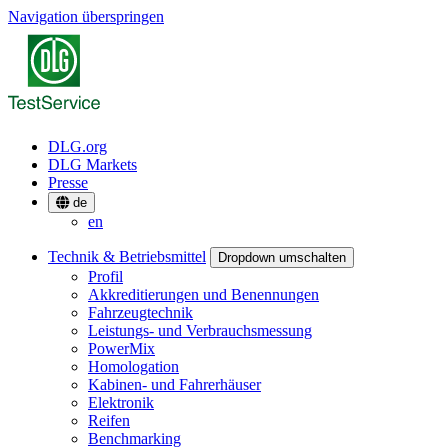
Navigation überspringen
DLG.org
DLG Markets
Presse
de
en
Technik & Betriebsmittel
Dropdown umschalten
Profil
Akkreditierungen und Benennungen
Fahrzeugtechnik
Leistungs- und Verbrauchsmessung
PowerMix
Homologation
Kabinen- und Fahrerhäuser
Elektronik
Reifen
Benchmarking