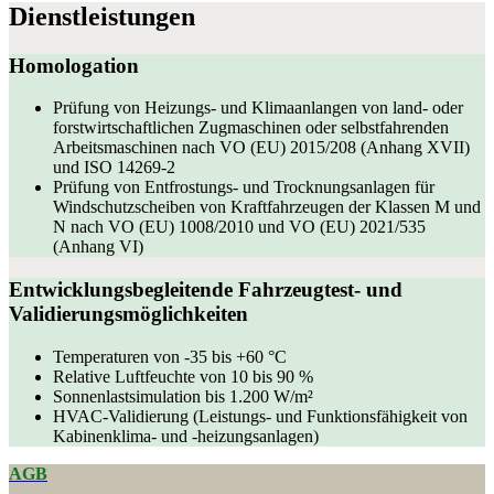
Dienstleistungen
Homologation
Prüfung von Heizungs- und Klimaanlangen von land- oder
forstwirtschaftlichen Zugmaschinen oder selbstfahrenden
Arbeitsmaschinen nach VO (EU) 2015/208 (Anhang XVII)
und ISO 14269-2
Prüfung von Entfrostungs- und Trocknungsanlagen für
Windschutzscheiben von Kraftfahrzeugen der Klassen M und
N nach VO (EU) 1008/2010 und VO (EU) 2021/535
(Anhang VI)
Entwicklungsbegleitende Fahrzeugtest- und
Validierungsmöglichkeiten
Temperaturen von -35 bis +60 °C
Relative Luftfeuchte von 10 bis 90 %
Sonnenlastsimulation bis 1.200 W/m²
HVAC-Validierung (Leistungs- und Funktionsfähigkeit von
Kabinenklima- und -heizungsanlagen)
AGB