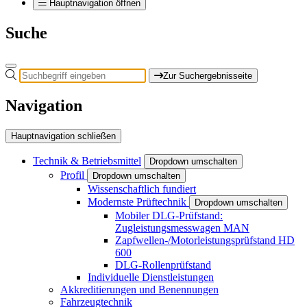
Hauptnavigation öffnen
Suche
Zur Suchergebnisseite
Navigation
Hauptnavigation schließen
Technik & Betriebsmittel
Dropdown umschalten
Profil
Dropdown umschalten
Wissenschaftlich fundiert
Modernste Prüftechnik
Dropdown umschalten
Mobiler DLG-Prüfstand:
Zugleistungsmesswagen MAN
Zapfwellen-/Motorleistungsprüfstand HD
600
DLG-Rollenprüfstand
Individuelle Dienstleistungen
Akkreditierungen und Benennungen
Fahrzeugtechnik