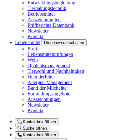
Entwicklungsbegleitung
Tierhaltungstechnik
Betriebsmittel
Auszeichnungen
Prüfberichts-Datenbank
Newsletter
Kontakt
Lebensmittel
Dropdown umschalten
Profil
Lebensmittelprüfungen
Wein
Qualitätsmanagement
Tierwohl und Nachhaltigkeit
Heimtierfutter
Allergen-Management
Band der Milchelite
Fortbildungsangebote
Auszeichnungen
Newsletter
Kontakt
Kontaktbox öffnen
Suche öffnen
Kontaktbox öffnen