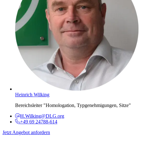
Heinrich Wilking
Bereichsleiter "Homologation, Typgenehmigungen, Sitze"
H.Wilking@DLG.org
+49 69 24788-614
Jetzt Angebot anfordern