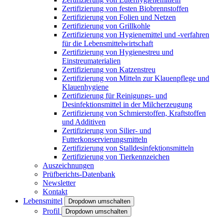
Zertifizierung von festen Biobrennstoffen
Zertifizierung von Folien und Netzen
Zertifizierung von Grillkohle
Zertifizierung von Hygienemittel und -verfahren
für die Lebensmittelwirtschaft
Zertifizierung von Hygienestreu und
Einstreumaterialien
Zertifizierung von Katzenstreu
Zertifizierung von Mitteln zur Klauenpflege und
Klauenhygiene
Zertifizierung für Reinigungs- und
Desinfektionsmittel in der Milcherzeugung
Zertifizierung von Schmierstoffen, Kraftstoffen
und Additiven
Zertifizierung von Silier- und
Futterkonservierungsmitteln
Zertifizierung von Stalldesinfektionsmitteln
Zertifizierung von Tierkennzeichen
Auszeichnungen
Prüfberichts-Datenbank
Newsletter
Kontakt
Lebensmittel
Dropdown umschalten
Profil
Dropdown umschalten