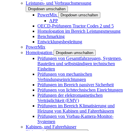
Leistungs- und Verbrauchsmessung
Dropdown umschalten
PowerMix
Dropdown umschalten
APP
OECD-Prüfungen Tractor Codes 2 und 5
Homologation im Bereich Leistungsmessung
Benchmarking
Entwicklungsbegleitung
PowerMix
Homologation
Dropdown umschalten
Prüfungen von Gesamtfahrzeugen, Systemen,
Bauteilen und selbstständigen technischen
Einheiten
Prüfungen von mechanischen
Verbindungseinrichtungen
Prüfungen im Bereich passiver Sicherheit
Prüfungen von lichttechnischen Einrichtungen
Prüfungen der elektromagnetischen
Verträglichkeit (EMV)
Prüfungen im Bereich Klimatisierung und
Heizung von Kabinen und Fahrerhäusern
Prüfungen von Vorbau-Kamera-Monitor-
Systemen
Kabinen- und Fahrerhäuser