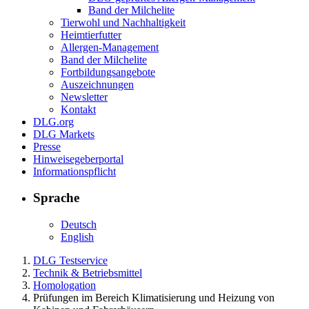
Band der Milchelite
Tierwohl und Nachhaltigkeit
Heimtierfutter
Allergen-Management
Band der Milchelite
Fortbildungsangebote
Auszeichnungen
Newsletter
Kontakt
DLG.org
DLG Markets
Presse
Hinweisegeberportal
Informationspflicht
Sprache
Deutsch
English
DLG Testservice
Technik & Betriebsmittel
Homologation
Prüfungen im Bereich Klimatisierung und Heizung von