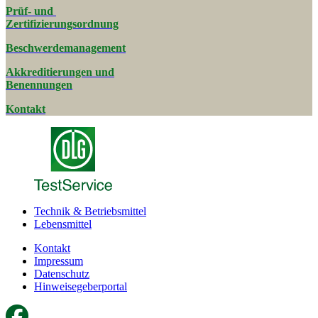
Prüf- und
Zertifizierungsordnung
Beschwerde­management
Akkreditierungen und
Benennungen
Kontakt
Technik & Betriebsmittel
Lebensmittel
Kontakt
Impressum
Datenschutz
Hinweisegeberportal