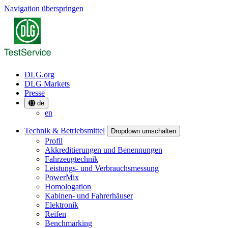
Navigation überspringen
DLG.org
DLG Markets
Presse
de
en
Technik & Betriebsmittel
Dropdown umschalten
Profil
Akkreditierungen und Benennungen
Fahrzeugtechnik
Leistungs- und Verbrauchsmessung
PowerMix
Homologation
Kabinen- und Fahrerhäuser
Elektronik
Reifen
Benchmarking