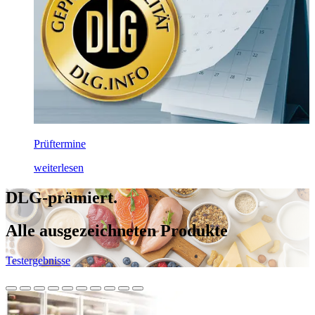
Prüftermine
weiterlesen
DLG-prämiert.
Alle ausgezeichneten Produkte
Testergebnisse