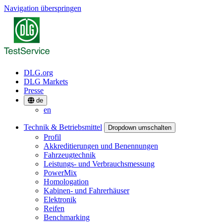
Navigation überspringen
DLG.org
DLG Markets
Presse
de
en
Technik & Betriebsmittel
Dropdown umschalten
Profil
Akkreditierungen und Benennungen
Fahrzeugtechnik
Leistungs- und Verbrauchsmessung
PowerMix
Homologation
Kabinen- und Fahrerhäuser
Elektronik
Reifen
Benchmarking