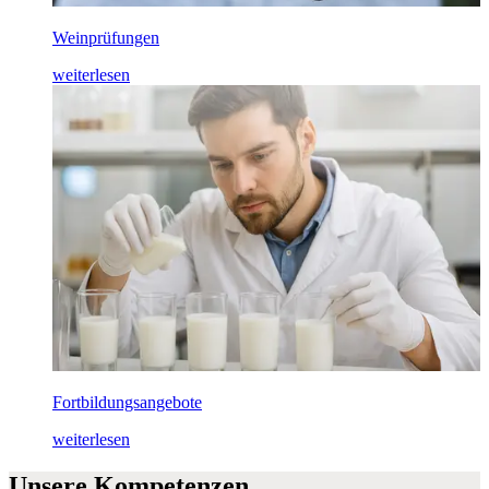
Weinprüfungen
weiterlesen
Fortbildungsangebote
weiterlesen
Unsere Kompetenzen