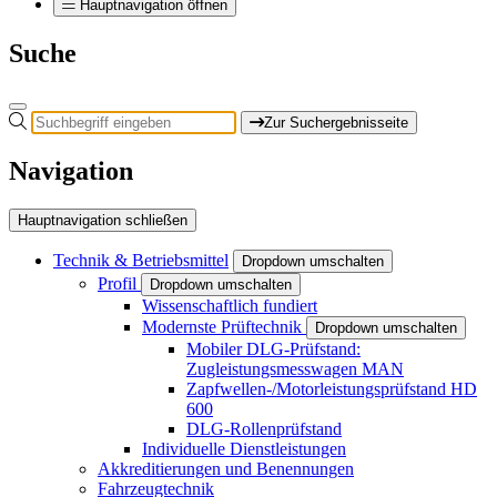
Hauptnavigation öffnen
Suche
Zur Suchergebnisseite
Navigation
Hauptnavigation schließen
Technik & Betriebsmittel
Dropdown umschalten
Profil
Dropdown umschalten
Wissenschaftlich fundiert
Modernste Prüftechnik
Dropdown umschalten
Mobiler DLG-Prüfstand:
Zugleistungsmesswagen MAN
Zapfwellen-/Motorleistungsprüfstand HD
600
DLG-Rollenprüfstand
Individuelle Dienstleistungen
Akkreditierungen und Benennungen
Fahrzeugtechnik