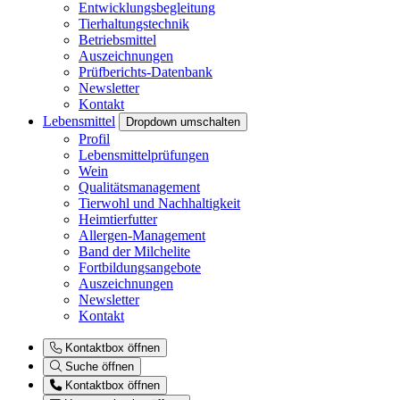
Entwicklungsbegleitung
Tierhaltungstechnik
Betriebsmittel
Auszeichnungen
Prüfberichts-Datenbank
Newsletter
Kontakt
Lebensmittel
Dropdown umschalten
Profil
Lebensmittelprüfungen
Wein
Qualitätsmanagement
Tierwohl und Nachhaltigkeit
Heimtierfutter
Allergen-Management
Band der Milchelite
Fortbildungsangebote
Auszeichnungen
Newsletter
Kontakt
Kontaktbox öffnen
Suche öffnen
Kontaktbox öffnen