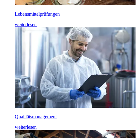
Lebensmittelprüfungen
weiterlesen
Qualitätsmanagement
weiterlesen