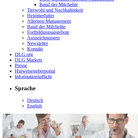
Band der Milchelite
Tierwohl und Nachhaltigkeit
Heimtierfutter
Allergen-Management
Band der Milchelite
Fortbildungsangebote
Auszeichnungen
Newsletter
Kontakt
DLG.org
DLG Markets
Presse
Hinweisegeberportal
Informationspflicht
Sprache
Deutsch
English