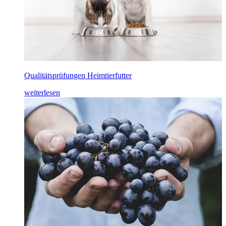
Qualitätsprüfungen Heimtierfutter
weiterlesen