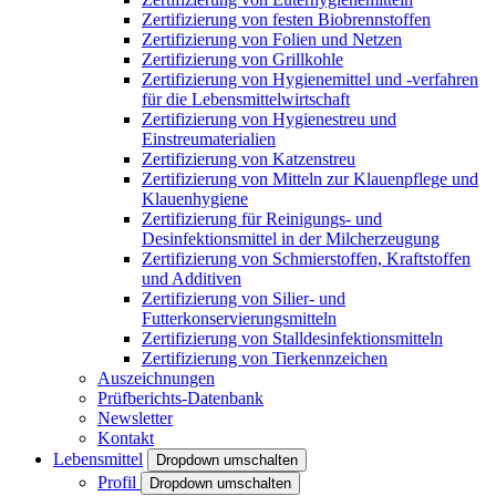
Zertifizierung von festen Biobrennstoffen
Zertifizierung von Folien und Netzen
Zertifizierung von Grillkohle
Zertifizierung von Hygienemittel und -verfahren
für die Lebensmittelwirtschaft
Zertifizierung von Hygienestreu und
Einstreumaterialien
Zertifizierung von Katzenstreu
Zertifizierung von Mitteln zur Klauenpflege und
Klauenhygiene
Zertifizierung für Reinigungs- und
Desinfektionsmittel in der Milcherzeugung
Zertifizierung von Schmierstoffen, Kraftstoffen
und Additiven
Zertifizierung von Silier- und
Futterkonservierungsmitteln
Zertifizierung von Stalldesinfektionsmitteln
Zertifizierung von Tierkennzeichen
Auszeichnungen
Prüfberichts-Datenbank
Newsletter
Kontakt
Lebensmittel
Dropdown umschalten
Profil
Dropdown umschalten