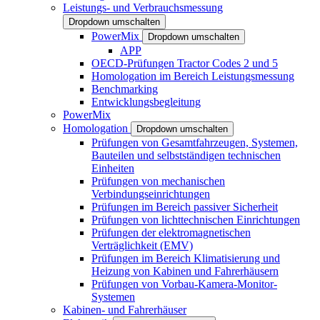
Leistungs- und Verbrauchsmessung
Dropdown umschalten
PowerMix
Dropdown umschalten
APP
OECD-Prüfungen Tractor Codes 2 und 5
Homologation im Bereich Leistungsmessung
Benchmarking
Entwicklungsbegleitung
PowerMix
Homologation
Dropdown umschalten
Prüfungen von Gesamtfahrzeugen, Systemen,
Bauteilen und selbstständigen technischen
Einheiten
Prüfungen von mechanischen
Verbindungseinrichtungen
Prüfungen im Bereich passiver Sicherheit
Prüfungen von lichttechnischen Einrichtungen
Prüfungen der elektromagnetischen
Verträglichkeit (EMV)
Prüfungen im Bereich Klimatisierung und
Heizung von Kabinen und Fahrerhäusern
Prüfungen von Vorbau-Kamera-Monitor-
Systemen
Kabinen- und Fahrerhäuser