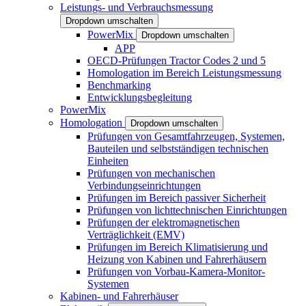
Leistungs- und Verbrauchsmessung
Dropdown umschalten
PowerMix
Dropdown umschalten
APP
OECD-Prüfungen Tractor Codes 2 und 5
Homologation im Bereich Leistungsmessung
Benchmarking
Entwicklungsbegleitung
PowerMix
Homologation
Dropdown umschalten
Prüfungen von Gesamtfahrzeugen, Systemen,
Bauteilen und selbstständigen technischen
Einheiten
Prüfungen von mechanischen
Verbindungseinrichtungen
Prüfungen im Bereich passiver Sicherheit
Prüfungen von lichttechnischen Einrichtungen
Prüfungen der elektromagnetischen
Verträglichkeit (EMV)
Prüfungen im Bereich Klimatisierung und
Heizung von Kabinen und Fahrerhäusern
Prüfungen von Vorbau-Kamera-Monitor-
Systemen
Kabinen- und Fahrerhäuser