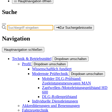
Hauptnavigation öffnen
Suche
Zur Suchergebnisseite
Navigation
Hauptnavigation schließen
Technik & Betriebsmittel
Dropdown umschalten
Profil
Dropdown umschalten
Wissenschaftlich fundiert
Modernste Prüftechnik
Dropdown umschalten
Mobiler DLG-Prüfstand:
Zugleistungsmesswagen MAN
Zapfwellen-/Motorleistungsprüfstand HD
600
DLG-Rollenprüfstand
Individuelle Dienstleistungen
Akkreditierungen und Benennungen
Fahrzeugtechnik