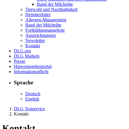
Band der Milchelite
Tierwohl und Nachhaltigkeit
Heimtierfutter
Allergen-Management
Band der Milchelite
Fortbildungsangebote
Auszeichnungen
Newsletter
Kontakt
DLG.org
DLG Markets
Presse
Hinweisegeberportal
Informationspflicht
Sprache
Deutsch
English
DLG Testservice
Kontakt
Kontakt