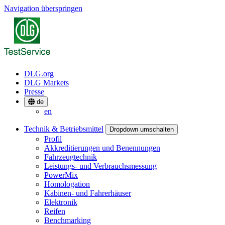
Navigation überspringen
DLG.org
DLG Markets
Presse
de
en
Technik & Betriebsmittel
Dropdown umschalten
Profil
Akkreditierungen und Benennungen
Fahrzeugtechnik
Leistungs- und Verbrauchsmessung
PowerMix
Homologation
Kabinen- und Fahrerhäuser
Elektronik
Reifen
Benchmarking