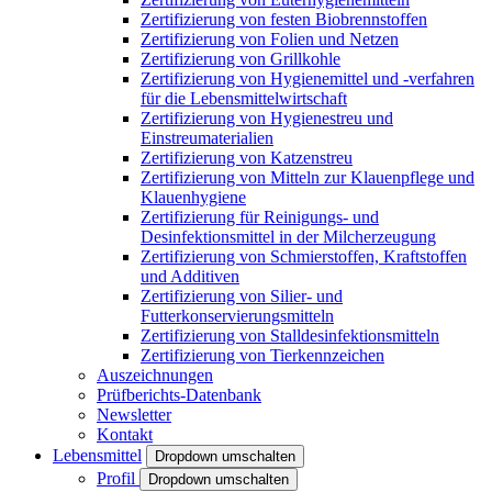
Zertifizierung von festen Biobrennstoffen
Zertifizierung von Folien und Netzen
Zertifizierung von Grillkohle
Zertifizierung von Hygienemittel und -verfahren
für die Lebensmittelwirtschaft
Zertifizierung von Hygienestreu und
Einstreumaterialien
Zertifizierung von Katzenstreu
Zertifizierung von Mitteln zur Klauenpflege und
Klauenhygiene
Zertifizierung für Reinigungs- und
Desinfektionsmittel in der Milcherzeugung
Zertifizierung von Schmierstoffen, Kraftstoffen
und Additiven
Zertifizierung von Silier- und
Futterkonservierungsmitteln
Zertifizierung von Stalldesinfektionsmitteln
Zertifizierung von Tierkennzeichen
Auszeichnungen
Prüfberichts-Datenbank
Newsletter
Kontakt
Lebensmittel
Dropdown umschalten
Profil
Dropdown umschalten