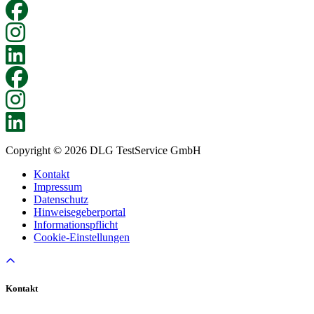
Copyright © 2026 DLG TestService GmbH
Kontakt
Impressum
Datenschutz
Hinweisegeberportal
Informationspflicht
Cookie-Einstellungen
Kontakt