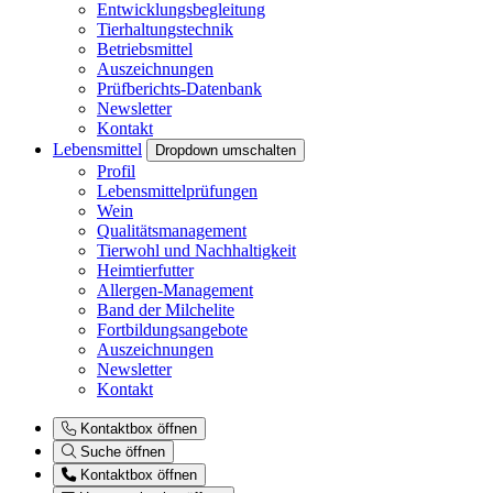
Entwicklungsbegleitung
Tierhaltungstechnik
Betriebsmittel
Auszeichnungen
Prüfberichts-Datenbank
Newsletter
Kontakt
Lebensmittel
Dropdown umschalten
Profil
Lebensmittelprüfungen
Wein
Qualitätsmanagement
Tierwohl und Nachhaltigkeit
Heimtierfutter
Allergen-Management
Band der Milchelite
Fortbildungsangebote
Auszeichnungen
Newsletter
Kontakt
Kontaktbox öffnen
Suche öffnen
Kontaktbox öffnen