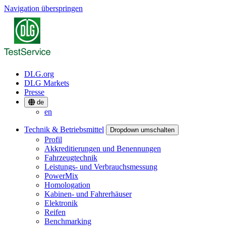
Navigation überspringen
DLG.org
DLG Markets
Presse
de
en
Technik & Betriebsmittel
Dropdown umschalten
Profil
Akkreditierungen und Benennungen
Fahrzeugtechnik
Leistungs- und Verbrauchsmessung
PowerMix
Homologation
Kabinen- und Fahrerhäuser
Elektronik
Reifen
Benchmarking