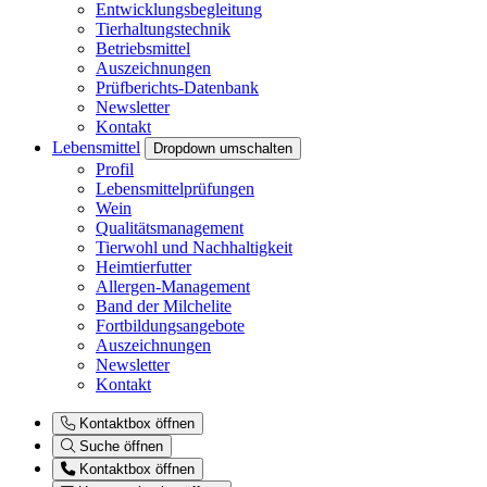
Entwicklungsbegleitung
Tierhaltungstechnik
Betriebsmittel
Auszeichnungen
Prüfberichts-Datenbank
Newsletter
Kontakt
Lebensmittel
Dropdown umschalten
Profil
Lebensmittelprüfungen
Wein
Qualitätsmanagement
Tierwohl und Nachhaltigkeit
Heimtierfutter
Allergen-Management
Band der Milchelite
Fortbildungsangebote
Auszeichnungen
Newsletter
Kontakt
Kontaktbox öffnen
Suche öffnen
Kontaktbox öffnen