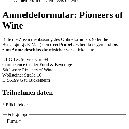
Anmeldeformular: Pioneers of Wine
Anmeldeformular: Pioneers of
Wine
Bitte die Zusammenfassung des Onlineformulars (oder die
Bestätigungs-E-Mail) den
drei Probeflaschen
beilegen und
bis
zum Anmeldeschluss
bruchsicher verschicken an:
DLG TestService GmbH
Competence Center Food & Beverage
Stichwort: Pioneers of Wine
Wöllsteiner Straße 16
D-55599 Gau-Bickelheim
Teilnehmerdaten
* Pflichtfelder
Feldgruppe
Firma
*