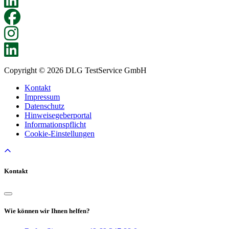
Copyright © 2026 DLG TestService GmbH
Kontakt
Impressum
Datenschutz
Hinweisegeberportal
Informationspflicht
Cookie-Einstellungen
Kontakt
Wie können wir Ihnen helfen?