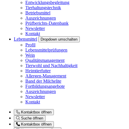
Entwicklungsbegleitung
Tierhaltungstechnik
Betriebsmittel
Auszeichnungen
Prüfberichts-Datenbank
Newsletter
Kontakt
Lebensmittel
Dropdown umschalten
Profil
Lebensmittelprüfungen
Wein
Qualitätsmanagement
Tierwohl und Nachhaltigkeit
Heimtierfutter
Allergen-Management
Band der Milchelite
Fortbildungsangebote
Auszeichnungen
Newsletter
Kontakt
Kontaktbox öffnen
Suche öffnen
Kontaktbox öffnen