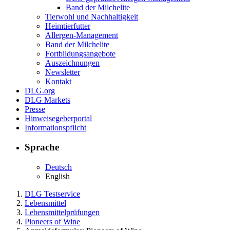
Band der Milchelite
Tierwohl und Nachhaltigkeit
Heimtierfutter
Allergen-Management
Band der Milchelite
Fortbildungsangebote
Auszeichnungen
Newsletter
Kontakt
DLG.org
DLG Markets
Presse
Hinweisegeberportal
Informationspflicht
Sprache
Deutsch
English
DLG Testservice
Lebensmittel
Lebensmittelprüfungen
Pioneers of Wine