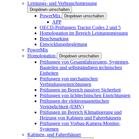
Leistungs- und Verbrauchsmessung
Dropdown umschalten
PowerMix
Dropdown umschalten
APP
OECD-Prüfungen Tractor Codes 2 und 5
Homologation im Bereich Leistungsmessung
Benchmarking
Entwicklungsbegleitung
PowerMix
Homologation
Dropdown umschalten
Prüfungen von Gesamtfahrzeugen, Systemen,
Bauteilen und selbstständigen technischen
Einheiten
Prüfungen von mechanischen
Verbindungseinrichtungen
Prüfungen im Bereich passiver Sicherheit
Prüfungen von lichttechnischen Einrichtungen
Prüfungen der elektromagnetischen
Verträglichkeit (EMV)
Prüfungen im Bereich Klimatisierung und
Heizung von Kabinen und Fahrerhäusern
Prüfungen von Vorbau-Kamera-Monitor-
Systemen
Kabinen- und Fahrerhäuser