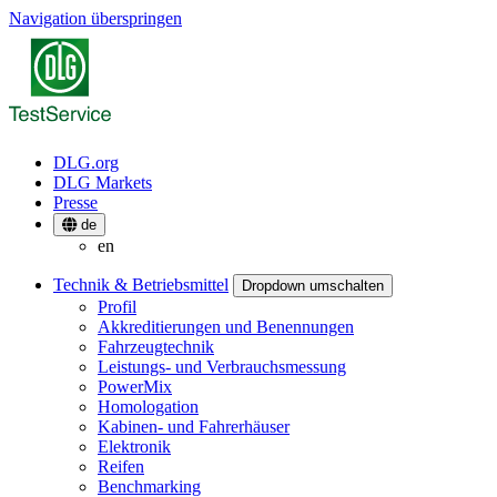
Navigation überspringen
DLG.org
DLG Markets
Presse
de
en
Technik & Betriebsmittel
Dropdown umschalten
Profil
Akkreditierungen und Benennungen
Fahrzeugtechnik
Leistungs- und Verbrauchsmessung
PowerMix
Homologation
Kabinen- und Fahrerhäuser
Elektronik
Reifen
Benchmarking