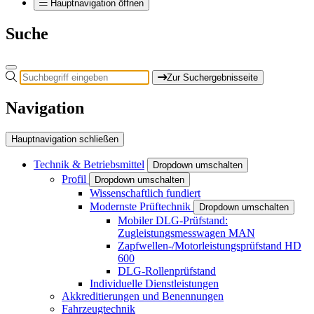
Hauptnavigation öffnen
Suche
Zur Suchergebnisseite
Navigation
Hauptnavigation schließen
Technik & Betriebsmittel
Dropdown umschalten
Profil
Dropdown umschalten
Wissenschaftlich fundiert
Modernste Prüftechnik
Dropdown umschalten
Mobiler DLG-Prüfstand:
Zugleistungsmesswagen MAN
Zapfwellen-/Motorleistungsprüfstand HD
600
DLG-Rollenprüfstand
Individuelle Dienstleistungen
Akkreditierungen und Benennungen
Fahrzeugtechnik