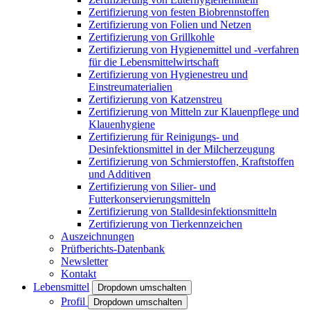
Zertifizierung von festen Biobrennstoffen
Zertifizierung von Folien und Netzen
Zertifizierung von Grillkohle
Zertifizierung von Hygienemittel und -verfahren
für die Lebensmittelwirtschaft
Zertifizierung von Hygienestreu und
Einstreumaterialien
Zertifizierung von Katzenstreu
Zertifizierung von Mitteln zur Klauenpflege und
Klauenhygiene
Zertifizierung für Reinigungs- und
Desinfektionsmittel in der Milcherzeugung
Zertifizierung von Schmierstoffen, Kraftstoffen
und Additiven
Zertifizierung von Silier- und
Futterkonservierungsmitteln
Zertifizierung von Stalldesinfektionsmitteln
Zertifizierung von Tierkennzeichen
Auszeichnungen
Prüfberichts-Datenbank
Newsletter
Kontakt
Lebensmittel
Dropdown umschalten
Profil
Dropdown umschalten