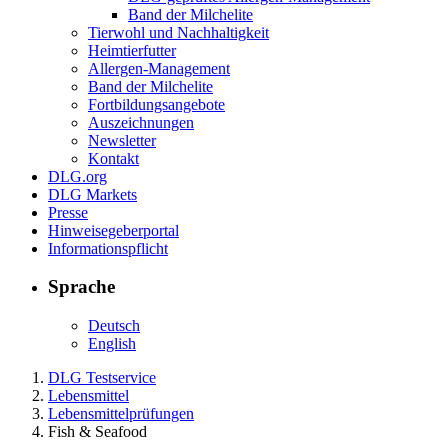
Band der Milchelite
Tierwohl und Nachhaltigkeit
Heimtierfutter
Allergen-Management
Band der Milchelite
Fortbildungsangebote
Auszeichnungen
Newsletter
Kontakt
DLG.org
DLG Markets
Presse
Hinweisegeberportal
Informationspflicht
Sprache
Deutsch
English
DLG Testservice
Lebensmittel
Lebensmittelprüfungen
Fish & Seafood