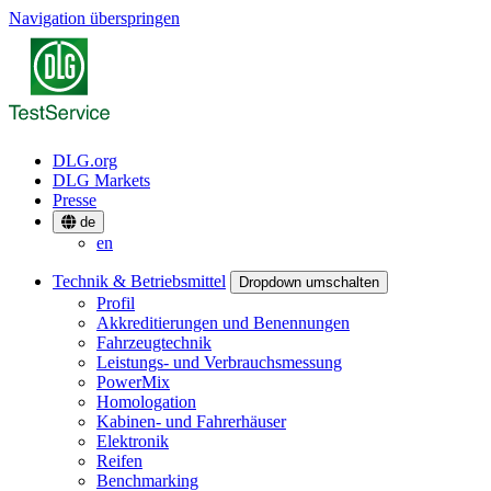
Navigation überspringen
DLG.org
DLG Markets
Presse
de
en
Technik & Betriebsmittel
Dropdown umschalten
Profil
Akkreditierungen und Benennungen
Fahrzeugtechnik
Leistungs- und Verbrauchsmessung
PowerMix
Homologation
Kabinen- und Fahrerhäuser
Elektronik
Reifen
Benchmarking