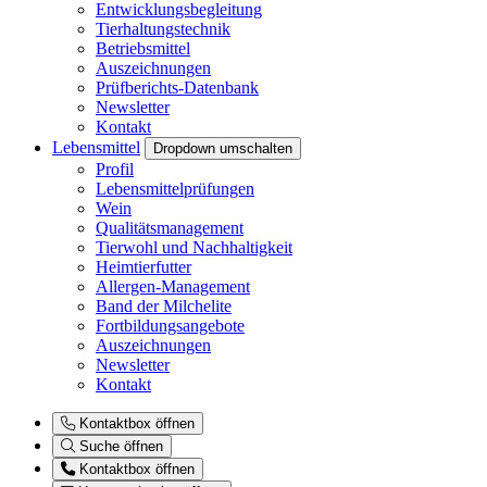
Entwicklungsbegleitung
Tierhaltungstechnik
Betriebsmittel
Auszeichnungen
Prüfberichts-Datenbank
Newsletter
Kontakt
Lebensmittel
Dropdown umschalten
Profil
Lebensmittelprüfungen
Wein
Qualitätsmanagement
Tierwohl und Nachhaltigkeit
Heimtierfutter
Allergen-Management
Band der Milchelite
Fortbildungsangebote
Auszeichnungen
Newsletter
Kontakt
Kontaktbox öffnen
Suche öffnen
Kontaktbox öffnen