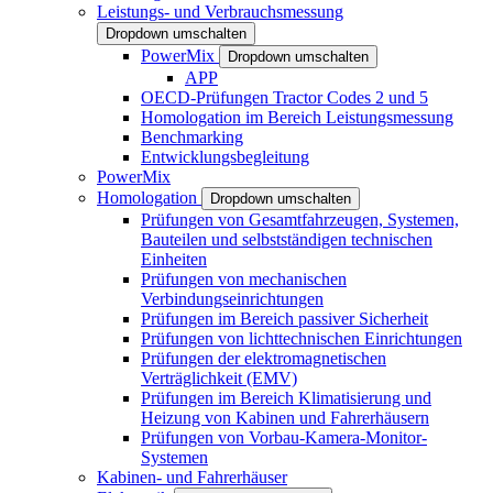
Leistungs- und Verbrauchsmessung
Dropdown umschalten
PowerMix
Dropdown umschalten
APP
OECD-Prüfungen Tractor Codes 2 und 5
Homologation im Bereich Leistungsmessung
Benchmarking
Entwicklungsbegleitung
PowerMix
Homologation
Dropdown umschalten
Prüfungen von Gesamtfahrzeugen, Systemen,
Bauteilen und selbstständigen technischen
Einheiten
Prüfungen von mechanischen
Verbindungseinrichtungen
Prüfungen im Bereich passiver Sicherheit
Prüfungen von lichttechnischen Einrichtungen
Prüfungen der elektromagnetischen
Verträglichkeit (EMV)
Prüfungen im Bereich Klimatisierung und
Heizung von Kabinen und Fahrerhäusern
Prüfungen von Vorbau-Kamera-Monitor-
Systemen
Kabinen- und Fahrerhäuser