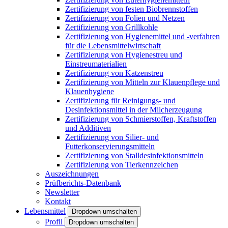
Zertifizierung von festen Biobrennstoffen
Zertifizierung von Folien und Netzen
Zertifizierung von Grillkohle
Zertifizierung von Hygienemittel und -verfahren
für die Lebensmittelwirtschaft
Zertifizierung von Hygienestreu und
Einstreumaterialien
Zertifizierung von Katzenstreu
Zertifizierung von Mitteln zur Klauenpflege und
Klauenhygiene
Zertifizierung für Reinigungs- und
Desinfektionsmittel in der Milcherzeugung
Zertifizierung von Schmierstoffen, Kraftstoffen
und Additiven
Zertifizierung von Silier- und
Futterkonservierungsmitteln
Zertifizierung von Stalldesinfektionsmitteln
Zertifizierung von Tierkennzeichen
Auszeichnungen
Prüfberichts-Datenbank
Newsletter
Kontakt
Lebensmittel
Dropdown umschalten
Profil
Dropdown umschalten