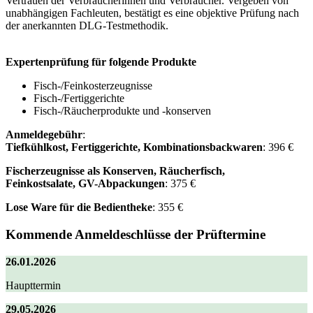
Vertrauen der Verbraucherinnen und Verbraucher. Vergeben von
unabhängigen Fachleuten, bestätigt es eine objektive Prüfung nach
der anerkannten DLG-Testmethodik.
Expertenprüfung für folgende Produkte
Fisch-/Feinkosterzeugnisse
Fisch-/Fertiggerichte
Fisch-/Räucherprodukte und -konserven
Anmeldegebühr
:
Tiefkühlkost, Fertiggerichte, Kombinationsbackwaren
: 396 €
Fischerzeugnisse als Konserven, Räucherfisch,
Feinkostsalate, GV-Abpackungen
: 375 €
Lose Ware für die Bedientheke
: 355 €
Kommende Anmeldeschlüsse der Prüftermine
26.01.2026
Haupttermin
29.05.2026