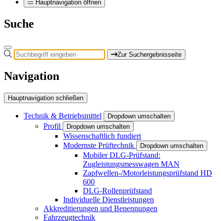
Hauptnavigation öffnen
Suche
Zur Suchergebnisseite
Navigation
Hauptnavigation schließen
Technik & Betriebsmittel
Dropdown umschalten
Profil
Dropdown umschalten
Wissenschaftlich fundiert
Modernste Prüftechnik
Dropdown umschalten
Mobiler DLG-Prüfstand:
Zugleistungsmesswagen MAN
Zapfwellen-/Motorleistungsprüfstand HD
600
DLG-Rollenprüfstand
Individuelle Dienstleistungen
Akkreditierungen und Benennungen
Fahrzeugtechnik