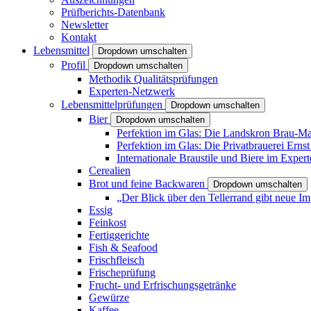
Prüfberichts-Datenbank
Newsletter
Kontakt
Lebensmittel
Dropdown umschalten
Profil
Dropdown umschalten
Methodik Qualitätsprüfungen
Experten-Netzwerk
Lebensmittelprüfungen
Dropdown umschalten
Bier
Dropdown umschalten
Perfektion im Glas: Die Landskron Brau-Man
Perfektion im Glas: Die Privatbrauerei Ernst
Internationale Braustile und Biere im Expe
Cerealien
Brot und feine Backwaren
Dropdown umschalten
„Der Blick über den Tellerrand gibt neue Im
Essig
Feinkost
Fertiggerichte
Fish & Seafood
Frischfleisch
Frischeprüfung
Frucht- und Erfrischungsgetränke
Gewürze
Kaffee