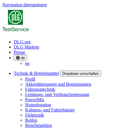
Navigation überspringen
DLG.org
DLG Markets
Presse
de
en
Technik & Betriebsmittel
Dropdown umschalten
Profil
Akkreditierungen und Benennungen
Fahrzeugtechnik
Leistungs- und Verbrauchsmessung
PowerMix
Homologation
Kabinen- und Fahrerhäuser
Elektronik
Reifen
Benchmarking