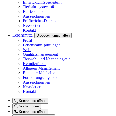
Entwicklungsbegleitung
Tierhaltungstechnik
Betriebsmittel
Auszeichnungen
Prüfberichts-Datenbank
Newsletter
Kontakt
Lebensmittel
Dropdown umschalten
Profil
Lebensmittelprüfungen
Wein
Qualitätsmanagement
Tierwohl und Nachhaltigkeit
Heimtierfutter
Allergen-Management
Band der Milchelite
Fortbildungsangebote
Auszeichnungen
Newsletter
Kontakt
Kontaktbox öffnen
Suche öffnen
Kontaktbox öffnen