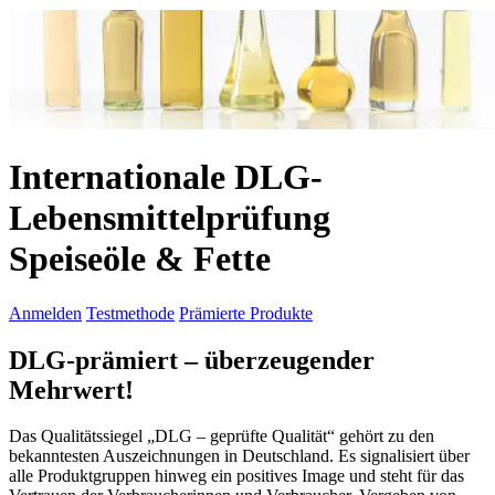
Internationale DLG-
Lebensmittelprüfung
Speiseöle & Fette
Anmelden
Testmethode
Prämierte Produkte
DLG-prämiert
–
überzeugender
Mehrwert!
Das Qualitätssiegel „DLG – geprüfte Qualität“ gehört zu den
bekanntesten Auszeichnungen in Deutschland. Es signalisiert über
alle Produktgruppen hinweg ein positives Image und steht für das