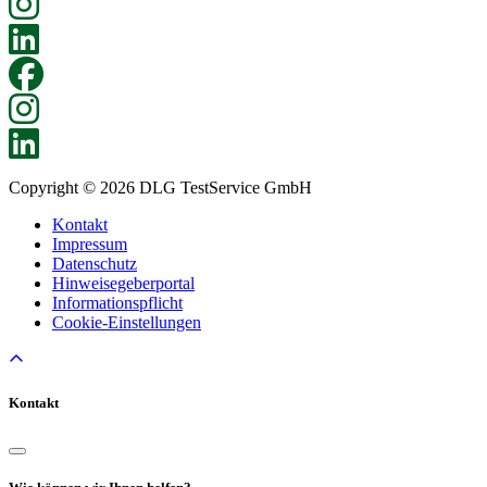
Copyright © 2026 DLG TestService GmbH
Kontakt
Impressum
Datenschutz
Hinweisegeberportal
Informationspflicht
Cookie-Einstellungen
Kontakt