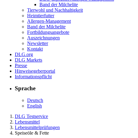
Band der Milchelite
Tierwohl und Nachhaltigkeit
Heimtierfutter
Allergen-Management
Band der Milchelite
Fortbildungsangebote
Auszeichnungen
Newsletter
Kontakt
DLG.org
DLG Markets
Presse
Hinweisegeberportal
Informationspflicht
Sprache
Deutsch
English
DLG Testservice
Lebensmittel
Lebensmittelprüfungen
Speiseöle & Fette