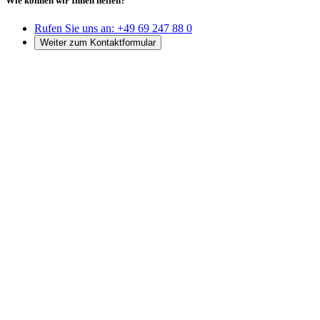
Wie können wir Ihnen helfen?
Rufen Sie uns an:
+49 69 247 88 0