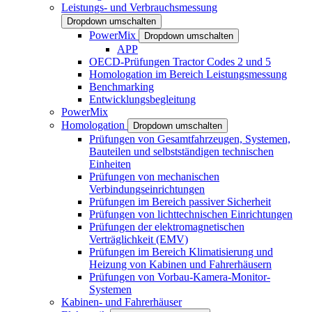
Leistungs- und Verbrauchsmessung
Dropdown umschalten
PowerMix
Dropdown umschalten
APP
OECD-Prüfungen Tractor Codes 2 und 5
Homologation im Bereich Leistungsmessung
Benchmarking
Entwicklungsbegleitung
PowerMix
Homologation
Dropdown umschalten
Prüfungen von Gesamtfahrzeugen, Systemen,
Bauteilen und selbstständigen technischen
Einheiten
Prüfungen von mechanischen
Verbindungseinrichtungen
Prüfungen im Bereich passiver Sicherheit
Prüfungen von lichttechnischen Einrichtungen
Prüfungen der elektromagnetischen
Verträglichkeit (EMV)
Prüfungen im Bereich Klimatisierung und
Heizung von Kabinen und Fahrerhäusern
Prüfungen von Vorbau-Kamera-Monitor-
Systemen
Kabinen- und Fahrerhäuser