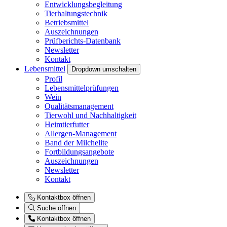
Entwicklungsbegleitung
Tierhaltungstechnik
Betriebsmittel
Auszeichnungen
Prüfberichts-Datenbank
Newsletter
Kontakt
Lebensmittel
Dropdown umschalten
Profil
Lebensmittelprüfungen
Wein
Qualitätsmanagement
Tierwohl und Nachhaltigkeit
Heimtierfutter
Allergen-Management
Band der Milchelite
Fortbildungsangebote
Auszeichnungen
Newsletter
Kontakt
Kontaktbox öffnen
Suche öffnen
Kontaktbox öffnen