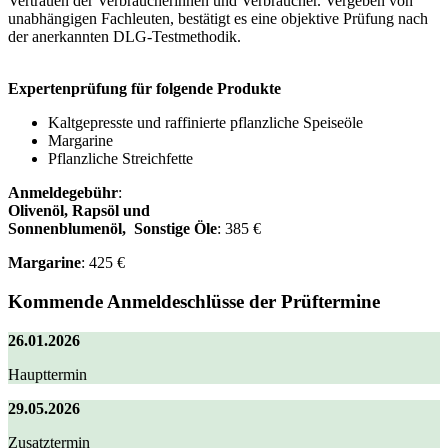
Vertrauen der Verbraucherinnen und Verbraucher. Vergeben von
unabhängigen Fachleuten, bestätigt es eine objektive Prüfung nach
der anerkannten DLG-Testmethodik.
Expertenprüfung für folgende Produkte
Kaltgepresste und raffinierte pflanzliche Speiseöle
Margarine
Pflanzliche Streichfette
Anmeldegebühr
:
Olivenöl, Rapsöl und
Sonnenblumenöl, Sonstige Öle
: 385 €
Margarine
: 425 €
Kommende Anmeldeschlüsse der Prüftermine
26.01.2026
Haupttermin
29.05.2026
Zusatztermin