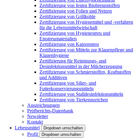
Zertifizierung von festen Biobrennstoffen
Zertifizierung von Folien und Netzen
Zertifizierung von Grillkohle
Zertifizierung von Hygienemittel und -verfahren
für die Lebensmittelwirtschaft
Zertifizierung von Hygienestreu und
Einstreumaterialien
Zertifizierung von Katzenstreu
Zertifizierung von Mitteln zur Klauenpflege und
Klauenhygiene
Zertifizierung für Reinigungs- und
Desinfektionsmittel in der Milcherzeugung
Zertifizierung von Schmierstoffen, Kraftstoffen
und Additiven
Zertifizierung von Silier- und
Futterkonservierungsmitteln
Zertifizierung von Stalldesinfektionsmitteln
Zertifizierung von Tierkennzeichen
Auszeichnungen
Prüfberichts-Datenbank
Newsletter
Kontakt
Lebensmittel
Dropdown umschalten
Profil
Dropdown umschalten