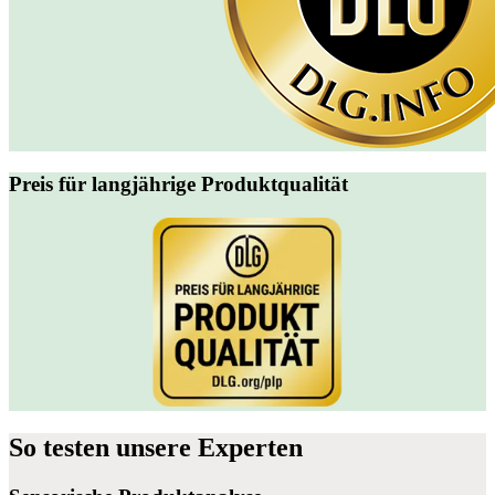
Preis für langjährige Produktqualität
So
testen
unsere Experten