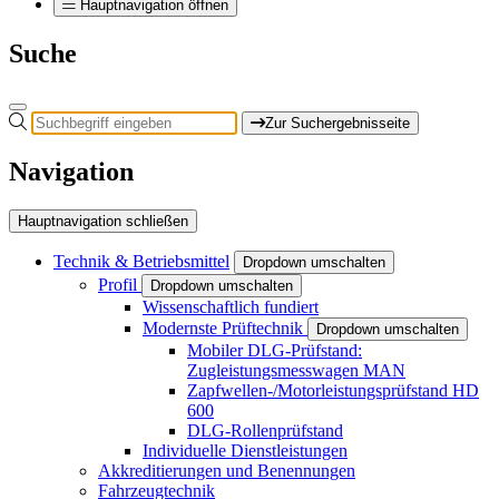
Hauptnavigation öffnen
Suche
Zur Suchergebnisseite
Navigation
Hauptnavigation schließen
Technik & Betriebsmittel
Dropdown umschalten
Profil
Dropdown umschalten
Wissenschaftlich fundiert
Modernste Prüftechnik
Dropdown umschalten
Mobiler DLG-Prüfstand:
Zugleistungsmesswagen MAN
Zapfwellen-/Motorleistungsprüfstand HD
600
DLG-Rollenprüfstand
Individuelle Dienstleistungen
Akkreditierungen und Benennungen
Fahrzeugtechnik