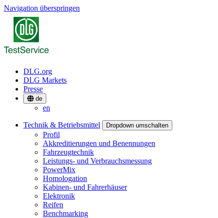
Navigation überspringen
DLG.org
DLG Markets
Presse
de
en
Technik & Betriebsmittel
Dropdown umschalten
Profil
Akkreditierungen und Benennungen
Fahrzeugtechnik
Leistungs- und Verbrauchsmessung
PowerMix
Homologation
Kabinen- und Fahrerhäuser
Elektronik
Reifen
Benchmarking