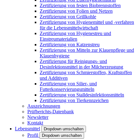
Zertifizierung von festen Biobrennstoffen
Zertifizierung von Folien und Netzen
Zertifizierung von Grillkohle
Zertifizierung von Hygienemittel und -verfahren
für die Lebensmittelwirtschaft
Zertifizierung von Hygienestreu und
Einstreumaterialien
Zertifizierung von Katzenstreu
Zertifizierung von Mitteln zur Klauenpflege und
Klauenhygiene
Zertifizierung für Reinigungs- und
Desinfektionsmittel in der Milcherzeugung
Zertifizierung von Schmierstoffen, Kraftstoffen
und Additiven
Zertifizierung von Silier- und
Futterkonservierungsmitteln
Zertifizierung von Stalldesinfektionsmitteln
Zertifizierung von Tierkennzeichen
Auszeichnungen
Prüfberichts-Datenbank
Newsletter
Kontakt
Lebensmittel
Dropdown umschalten
Profil
Dropdown umschalten