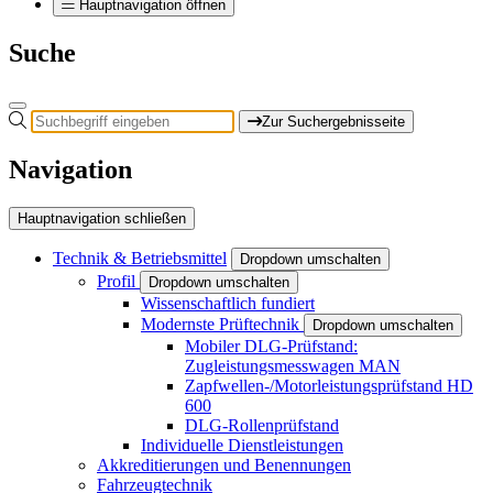
Hauptnavigation öffnen
Suche
Zur Suchergebnisseite
Navigation
Hauptnavigation schließen
Technik & Betriebsmittel
Dropdown umschalten
Profil
Dropdown umschalten
Wissenschaftlich fundiert
Modernste Prüftechnik
Dropdown umschalten
Mobiler DLG-Prüfstand:
Zugleistungsmesswagen MAN
Zapfwellen-/Motorleistungsprüfstand HD
600
DLG-Rollenprüfstand
Individuelle Dienstleistungen
Akkreditierungen und Benennungen
Fahrzeugtechnik