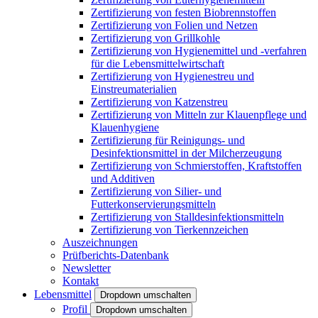
Zertifizierung von festen Biobrennstoffen
Zertifizierung von Folien und Netzen
Zertifizierung von Grillkohle
Zertifizierung von Hygienemittel und -verfahren
für die Lebensmittelwirtschaft
Zertifizierung von Hygienestreu und
Einstreumaterialien
Zertifizierung von Katzenstreu
Zertifizierung von Mitteln zur Klauenpflege und
Klauenhygiene
Zertifizierung für Reinigungs- und
Desinfektionsmittel in der Milcherzeugung
Zertifizierung von Schmierstoffen, Kraftstoffen
und Additiven
Zertifizierung von Silier- und
Futterkonservierungsmitteln
Zertifizierung von Stalldesinfektionsmitteln
Zertifizierung von Tierkennzeichen
Auszeichnungen
Prüfberichts-Datenbank
Newsletter
Kontakt
Lebensmittel
Dropdown umschalten
Profil
Dropdown umschalten