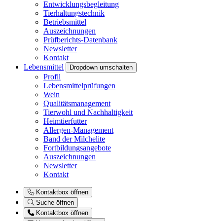
Entwicklungsbegleitung
Tierhaltungstechnik
Betriebsmittel
Auszeichnungen
Prüfberichts-Datenbank
Newsletter
Kontakt
Lebensmittel
Dropdown umschalten
Profil
Lebensmittelprüfungen
Wein
Qualitätsmanagement
Tierwohl und Nachhaltigkeit
Heimtierfutter
Allergen-Management
Band der Milchelite
Fortbildungsangebote
Auszeichnungen
Newsletter
Kontakt
Kontaktbox öffnen
Suche öffnen
Kontaktbox öffnen