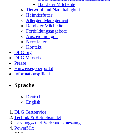
Band der Milchelite
Tierwohl und Nachhaltigkeit
Heimtierfutter
Allergen-Management
Band der Milchelite
Fortbildungsangebote
Auszeichnungen
Newsletter
Kontakt
DLG.org
DLG Markets
Presse
Hinweisegeberportal
Informationspflicht
Sprache
Deutsch
English
DLG Testservice
Technik & Betriebsmittel
Leistungs- und Verbrauchsmessung
PowerMix