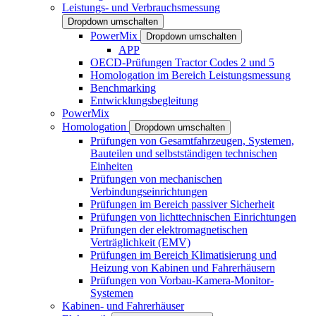
Leistungs- und Verbrauchsmessung
Dropdown umschalten
PowerMix
Dropdown umschalten
APP
OECD-Prüfungen Tractor Codes 2 und 5
Homologation im Bereich Leistungsmessung
Benchmarking
Entwicklungsbegleitung
PowerMix
Homologation
Dropdown umschalten
Prüfungen von Gesamtfahrzeugen, Systemen,
Bauteilen und selbstständigen technischen
Einheiten
Prüfungen von mechanischen
Verbindungseinrichtungen
Prüfungen im Bereich passiver Sicherheit
Prüfungen von lichttechnischen Einrichtungen
Prüfungen der elektromagnetischen
Verträglichkeit (EMV)
Prüfungen im Bereich Klimatisierung und
Heizung von Kabinen und Fahrerhäusern
Prüfungen von Vorbau-Kamera-Monitor-
Systemen
Kabinen- und Fahrerhäuser