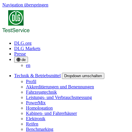
Navigation überspringen
DLG.org
DLG Markets
Presse
de
en
Technik & Betriebsmittel
Dropdown umschalten
Profil
Akkreditierungen und Benennungen
Fahrzeugtechnik
Leistungs- und Verbrauchsmessung
PowerMix
Homologation
Kabinen- und Fahrerhäuser
Elektronik
Reifen
Benchmarking