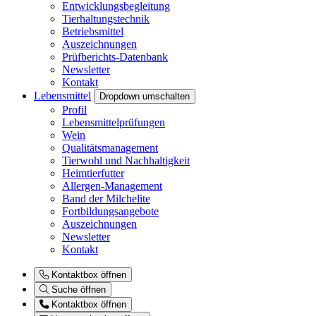
Entwicklungsbegleitung
Tierhaltungstechnik
Betriebsmittel
Auszeichnungen
Prüfberichts-Datenbank
Newsletter
Kontakt
Lebensmittel
Dropdown umschalten
Profil
Lebensmittelprüfungen
Wein
Qualitätsmanagement
Tierwohl und Nachhaltigkeit
Heimtierfutter
Allergen-Management
Band der Milchelite
Fortbildungsangebote
Auszeichnungen
Newsletter
Kontakt
Kontaktbox öffnen
Suche öffnen
Kontaktbox öffnen