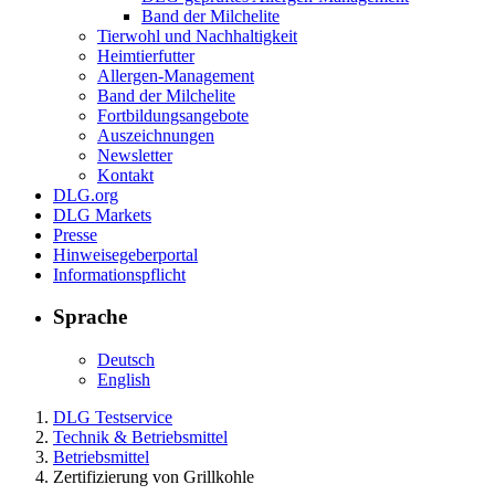
Band der Milchelite
Tierwohl und Nachhaltigkeit
Heimtierfutter
Allergen-Management
Band der Milchelite
Fortbildungsangebote
Auszeichnungen
Newsletter
Kontakt
DLG.org
DLG Markets
Presse
Hinweisegeberportal
Informationspflicht
Sprache
Deutsch
English
DLG Testservice
Technik & Betriebsmittel
Betriebsmittel
Zertifizierung von Grillkohle