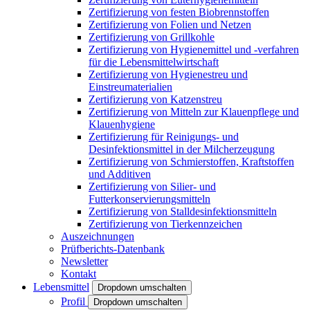
Zertifizierung von festen Biobrennstoffen
Zertifizierung von Folien und Netzen
Zertifizierung von Grillkohle
Zertifizierung von Hygienemittel und -verfahren
für die Lebensmittelwirtschaft
Zertifizierung von Hygienestreu und
Einstreumaterialien
Zertifizierung von Katzenstreu
Zertifizierung von Mitteln zur Klauenpflege und
Klauenhygiene
Zertifizierung für Reinigungs- und
Desinfektionsmittel in der Milcherzeugung
Zertifizierung von Schmierstoffen, Kraftstoffen
und Additiven
Zertifizierung von Silier- und
Futterkonservierungsmitteln
Zertifizierung von Stalldesinfektionsmitteln
Zertifizierung von Tierkennzeichen
Auszeichnungen
Prüfberichts-Datenbank
Newsletter
Kontakt
Lebensmittel
Dropdown umschalten
Profil
Dropdown umschalten