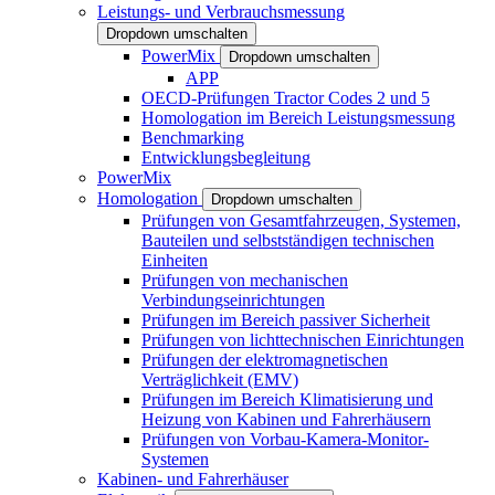
Leistungs- und Verbrauchsmessung
Dropdown umschalten
PowerMix
Dropdown umschalten
APP
OECD-Prüfungen Tractor Codes 2 und 5
Homologation im Bereich Leistungsmessung
Benchmarking
Entwicklungsbegleitung
PowerMix
Homologation
Dropdown umschalten
Prüfungen von Gesamtfahrzeugen, Systemen,
Bauteilen und selbstständigen technischen
Einheiten
Prüfungen von mechanischen
Verbindungseinrichtungen
Prüfungen im Bereich passiver Sicherheit
Prüfungen von lichttechnischen Einrichtungen
Prüfungen der elektromagnetischen
Verträglichkeit (EMV)
Prüfungen im Bereich Klimatisierung und
Heizung von Kabinen und Fahrerhäusern
Prüfungen von Vorbau-Kamera-Monitor-
Systemen
Kabinen- und Fahrerhäuser