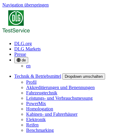
Navigation überspringen
DLG.org
DLG Markets
Presse
de
en
Technik & Betriebsmittel
Dropdown umschalten
Profil
Akkreditierungen und Benennungen
Fahrzeugtechnik
Leistungs- und Verbrauchsmessung
PowerMix
Homologation
Kabinen- und Fahrerhäuser
Elektronik
Reifen
Benchmarking