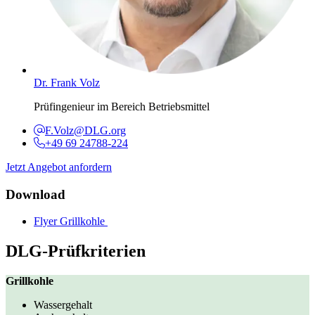
Dr. Frank Volz
Prüfingenieur im Bereich Betriebsmittel
F.Volz@DLG.org
+49 69 24788-224
Jetzt Angebot anfordern
Download
Flyer Grillkohle
DLG-Prüfkriterien
Grillkohle
Wassergehalt