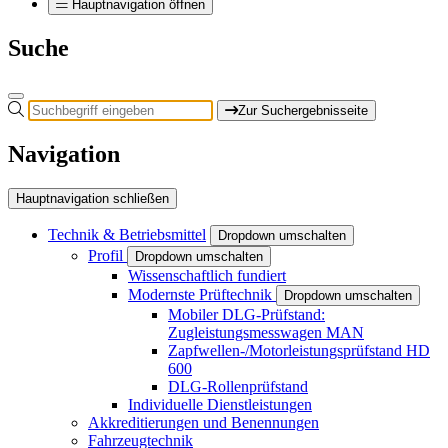
Hauptnavigation öffnen
Suche
Zur Suchergebnisseite
Navigation
Hauptnavigation schließen
Technik & Betriebsmittel
Dropdown umschalten
Profil
Dropdown umschalten
Wissenschaftlich fundiert
Modernste Prüftechnik
Dropdown umschalten
Mobiler DLG-Prüfstand:
Zugleistungsmesswagen MAN
Zapfwellen-/Motorleistungsprüfstand HD
600
DLG-Rollenprüfstand
Individuelle Dienstleistungen
Akkreditierungen und Benennungen
Fahrzeugtechnik