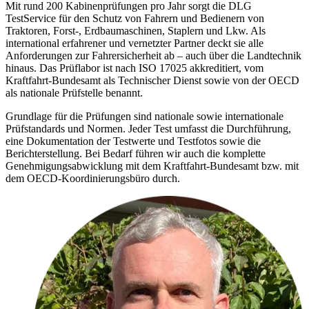
Mit rund 200 Kabinenprüfungen pro Jahr sorgt die DLG
TestService für den Schutz von Fahrern und Bedienern von
Traktoren, Forst-, Erdbaumaschinen, Staplern und Lkw. Als
international erfahrener und vernetzter Partner deckt sie alle
Anforderungen zur Fahrersicherheit ab – auch über die Landtechnik
hinaus. Das Prüflabor ist nach ISO 17025 akkreditiert, vom
Kraftfahrt-Bundesamt als Technischer Dienst sowie von der OECD
als nationale Prüfstelle benannt.
Grundlage für die Prüfungen sind nationale sowie internationale
Prüfstandards und Normen. Jeder Test umfasst die Durchführung,
eine Dokumentation der Testwerte und Testfotos sowie die
Berichterstellung. Bei Bedarf führen wir auch die komplette
Genehmigungsabwicklung mit dem Kraftfahrt-Bundesamt bzw. mit
dem OECD-Koordinierungsbüro durch.