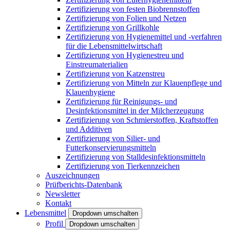
Zertifizierung von festen Biobrennstoffen
Zertifizierung von Folien und Netzen
Zertifizierung von Grillkohle
Zertifizierung von Hygienemittel und -verfahren
für die Lebensmittelwirtschaft
Zertifizierung von Hygienestreu und
Einstreumaterialien
Zertifizierung von Katzenstreu
Zertifizierung von Mitteln zur Klauenpflege und
Klauenhygiene
Zertifizierung für Reinigungs- und
Desinfektionsmittel in der Milcherzeugung
Zertifizierung von Schmierstoffen, Kraftstoffen
und Additiven
Zertifizierung von Silier- und
Futterkonservierungsmitteln
Zertifizierung von Stalldesinfektionsmitteln
Zertifizierung von Tierkennzeichen
Auszeichnungen
Prüfberichts-Datenbank
Newsletter
Kontakt
Lebensmittel
Dropdown umschalten
Profil
Dropdown umschalten