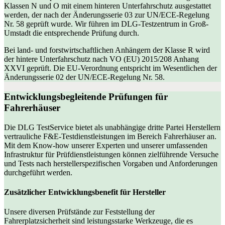
Klassen N und O mit einem hinteren Unterfahrschutz ausgestattet
werden, der nach der Änderungsserie 03 zur UN/ECE-Regelung
Nr. 58 geprüft wurde. Wir führen im DLG-Testzentrum in Groß-
Umstadt die entsprechende Prüfung durch.
Bei land- und forstwirtschaftlichen Anhängern der Klasse R wird
der hintere Unterfahrschutz nach VO (EU) 2015/208 Anhang
XXVI geprüft. Die EU-Verordnung entspricht im Wesentlichen der
Änderungsserie 02 der UN/ECE-Regelung Nr. 58.
Entwicklungsbegleitende Prüfungen für
Fahrerhäuser
Die DLG TestService bietet als unabhängige dritte Partei Herstellern
vertrauliche F&E-Testdienstleistungen im Bereich Fahrerhäuser an.
Mit dem Know-how unserer Experten und unserer umfassenden
Infrastruktur für Prüfdienstleistungen können zielführende Versuche
und Tests nach herstellerspezifischen Vorgaben und Anforderungen
durchgeführt werden.
Zusätzlicher Entwicklungsbenefit für Hersteller
Unsere diversen Prüfstände zur Feststellung der
Fahrerplatzsicherheit sind leistungsstarke Werkzeuge, die es