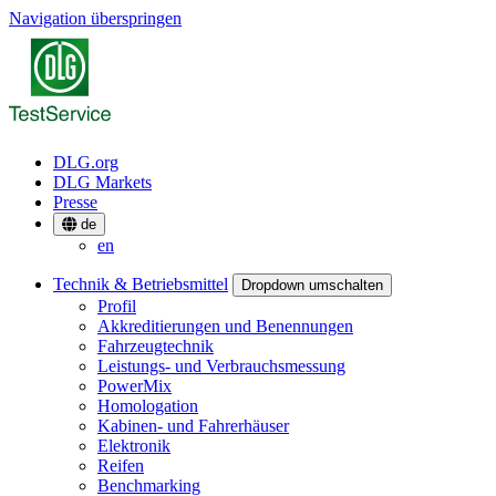
Navigation überspringen
DLG.org
DLG Markets
Presse
de
en
Technik & Betriebsmittel
Dropdown umschalten
Profil
Akkreditierungen und Benennungen
Fahrzeugtechnik
Leistungs- und Verbrauchsmessung
PowerMix
Homologation
Kabinen- und Fahrerhäuser
Elektronik
Reifen
Benchmarking