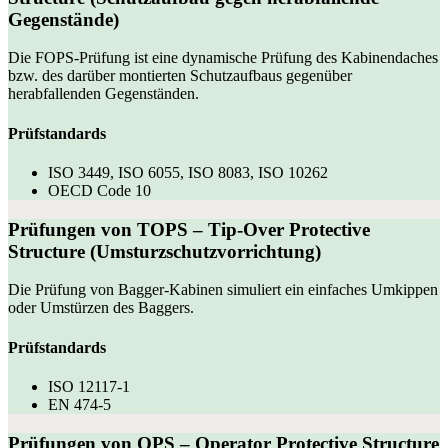
Gegenstände)
Die FOPS-Prüfung ist eine dynamische Prüfung des Kabinendaches
bzw. des darüber montierten Schutzaufbaus gegenüber
herabfallenden Gegenständen.
Prüfstandards
ISO 3449, ISO 6055, ISO 8083, ISO 10262
OECD Code 10
Prüfungen von
TOPS
– Tip-Over Protective
Structure (Umsturzschutzvorrichtung)
Die Prüfung von Bagger-Kabinen simuliert ein einfaches Umkippen
oder Umstürzen des Baggers.
Prüfstandards
ISO 12117-1
EN 474-5
Prüfungen von
OPS
– Operator Protective Structure