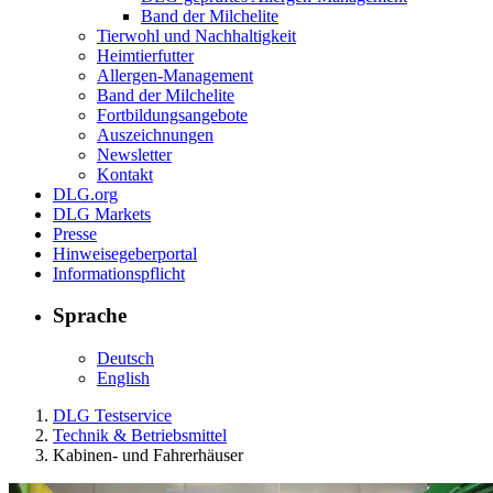
Band der Milchelite
Tierwohl und Nachhaltigkeit
Heimtierfutter
Allergen-Management
Band der Milchelite
Fortbildungsangebote
Auszeichnungen
Newsletter
Kontakt
DLG.org
DLG Markets
Presse
Hinweisegeberportal
Informationspflicht
Sprache
Deutsch
English
DLG Testservice
Technik & Betriebsmittel
Kabinen- und Fahrerhäuser