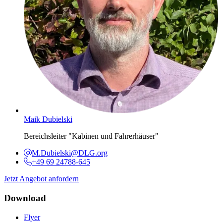
Maik Dubielski
Bereichsleiter "Kabinen und Fahrerhäuser"
M.Dubielski@DLG.org
+49 69 24788-645
Jetzt Angebot anfordern
Download
Flyer