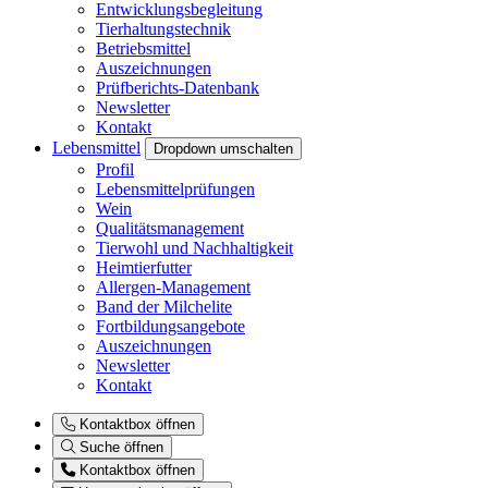
Entwicklungsbegleitung
Tierhaltungstechnik
Betriebsmittel
Auszeichnungen
Prüfberichts-Datenbank
Newsletter
Kontakt
Lebensmittel
Dropdown umschalten
Profil
Lebensmittelprüfungen
Wein
Qualitätsmanagement
Tierwohl und Nachhaltigkeit
Heimtierfutter
Allergen-Management
Band der Milchelite
Fortbildungsangebote
Auszeichnungen
Newsletter
Kontakt
Kontaktbox öffnen
Suche öffnen
Kontaktbox öffnen