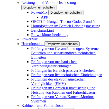
Leistungs- und Verbrauchsmessung
Dropdown umschalten
PowerMix
Dropdown umschalten
APP
OECD-Prüfungen Tractor Codes 2 und 5
Homologation im Bereich Leistungsmessung
Benchmarking
Entwicklungsbegleitung
PowerMix
Homologation
Dropdown umschalten
Prüfungen von Gesamtfahrzeugen, Systemen,
Bauteilen und selbstständigen technischen
Einheiten
Prüfungen von mechanischen
Verbindungseinrichtungen
Prüfungen im Bereich passiver Sicherheit
Prüfungen von lichttechnischen Einrichtungen
Prüfungen der elektromagnetischen
Verträglichkeit (EMV)
Prüfungen im Bereich Klimatisierung und
Heizung von Kabinen und Fahrerhäusern
Prüfungen von Vorbau-Kamera-Monitor-
Systemen
Kabinen- und Fahrerhäuser