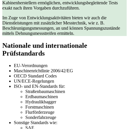
Kabinenherstellern ermöglichen, entwicklungsbegleitende Tests
exakt nach ihren Vorgaben durchzuführen.
Im Zuge von Entwicklungsaktivitäten bieten wir auch die
Dienstleistungen mit zusätzlicher Messtechnik, wie z. B.
Beschleunigungsmessungen, an und können Spannungszustände
mittels Dehnungsmessstreifen ermitteln.
Nationale und internationale
Prüfstandards
EU-Verordnungen
Maschinenrichtlinie 2006/42/EG
OECD Standard Codes
UN/ECE-Regelungen
ISO- und EN-Standards für:
Straßenbaumaschinen
Erdbaumaschinen
Hydraulikbagger
Forstmaschinen
Flurförderzeuge
Sonderfahrzeuge
Sonstige Standards wie:
SAE