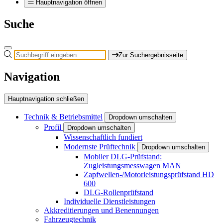
Hauptnavigation öffnen
Suche
Zur Suchergebnisseite
Navigation
Hauptnavigation schließen
Technik & Betriebsmittel
Dropdown umschalten
Profil
Dropdown umschalten
Wissenschaftlich fundiert
Modernste Prüftechnik
Dropdown umschalten
Mobiler DLG-Prüfstand:
Zugleistungsmesswagen MAN
Zapfwellen-/Motorleistungsprüfstand HD
600
DLG-Rollenprüfstand
Individuelle Dienstleistungen
Akkreditierungen und Benennungen
Fahrzeugtechnik