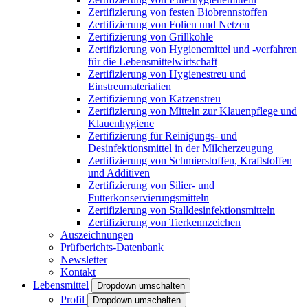
Zertifizierung von festen Biobrennstoffen
Zertifizierung von Folien und Netzen
Zertifizierung von Grillkohle
Zertifizierung von Hygienemittel und -verfahren
für die Lebensmittelwirtschaft
Zertifizierung von Hygienestreu und
Einstreumaterialien
Zertifizierung von Katzenstreu
Zertifizierung von Mitteln zur Klauenpflege und
Klauenhygiene
Zertifizierung für Reinigungs- und
Desinfektionsmittel in der Milcherzeugung
Zertifizierung von Schmierstoffen, Kraftstoffen
und Additiven
Zertifizierung von Silier- und
Futterkonservierungsmitteln
Zertifizierung von Stalldesinfektionsmitteln
Zertifizierung von Tierkennzeichen
Auszeichnungen
Prüfberichts-Datenbank
Newsletter
Kontakt
Lebensmittel
Dropdown umschalten
Profil
Dropdown umschalten