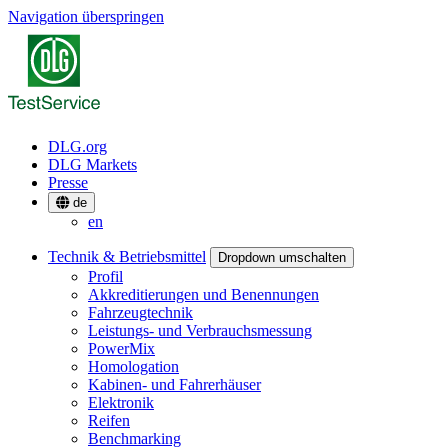
Navigation überspringen
DLG.org
DLG Markets
Presse
de
en
Technik & Betriebsmittel
Dropdown umschalten
Profil
Akkreditierungen und Benennungen
Fahrzeugtechnik
Leistungs- und Verbrauchsmessung
PowerMix
Homologation
Kabinen- und Fahrerhäuser
Elektronik
Reifen
Benchmarking