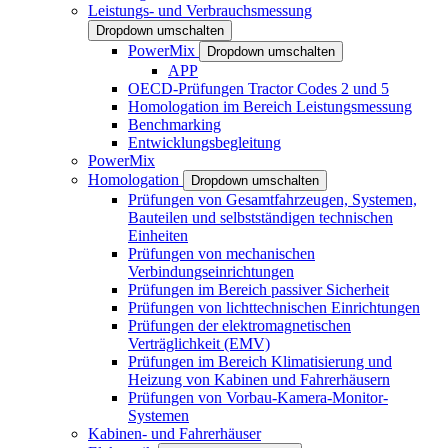
Leistungs- und Verbrauchsmessung
Dropdown umschalten
PowerMix
Dropdown umschalten
APP
OECD-Prüfungen Tractor Codes 2 und 5
Homologation im Bereich Leistungsmessung
Benchmarking
Entwicklungsbegleitung
PowerMix
Homologation
Dropdown umschalten
Prüfungen von Gesamtfahrzeugen, Systemen,
Bauteilen und selbstständigen technischen
Einheiten
Prüfungen von mechanischen
Verbindungseinrichtungen
Prüfungen im Bereich passiver Sicherheit
Prüfungen von lichttechnischen Einrichtungen
Prüfungen der elektromagnetischen
Verträglichkeit (EMV)
Prüfungen im Bereich Klimatisierung und
Heizung von Kabinen und Fahrerhäusern
Prüfungen von Vorbau-Kamera-Monitor-
Systemen
Kabinen- und Fahrerhäuser