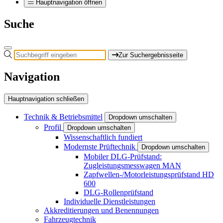
Hauptnavigation öffnen
Suche
Zur Suchergebnisseite
Navigation
Hauptnavigation schließen
Technik & Betriebsmittel
Dropdown umschalten
Profil
Dropdown umschalten
Wissenschaftlich fundiert
Modernste Prüftechnik
Dropdown umschalten
Mobiler DLG-Prüfstand:
Zugleistungsmesswagen MAN
Zapfwellen-/Motorleistungsprüfstand HD
600
DLG-Rollenprüfstand
Individuelle Dienstleistungen
Akkreditierungen und Benennungen
Fahrzeugtechnik