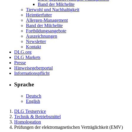
Band der Milchelite
Tierwohl und Nachhaltigkeit
Heimtierfutter
Allergen-Management
Band der Milchelite
Fortbildungsangebote
Auszeichnungen
Newsletter
Kontakt
DLG.org
DLG Markets
Presse
Hinweisegeberportal
Informationspflicht
Sprache
Deutsch
English
DLG Testservice
Technik & Betriebsmittel
Homologation
Prüfungen der elektromagnetischen Verträglichkeit (EMV)