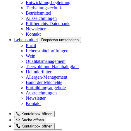
Entwicklungsbegleitung
Tierhaltungstechnik
Betriebsmittel
Auszeichnungen
Prüfberichts-Datenbank
Newsletter
Kontakt
Lebensmittel
Dropdown umschalten
Profil
Lebensmittelprüfungen
Wein
Qualitätsmanagement
Tierwohl und Nachhaltigkeit
Heimtierfutter
Allergen-Management
Band der Milchelite
Fortbildungsangebote
Auszeichnungen
Newsletter
Kontakt
Kontaktbox öffnen
Suche öffnen
Kontaktbox öffnen