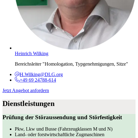
Heinrich Wilking
Bereichsleiter "Homologation, Typgenehmigungen, Sitze"
H.Wilking@DLG.org
+49 69 24788-614
Jetzt Angebot anfordern
Dienstleistungen
Prüfung der Störaussendung und Störfestigkeit
Pkw, Lkw und Busse (Fahrzeugklassen M und N)
Land- oder forstwirtschaftliche Zugmaschinen