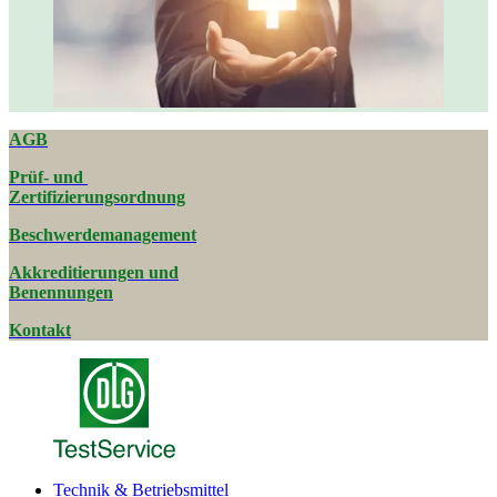
AGB
Prüf- und
Zertifizierungsordnung
Beschwerde­management
Akkreditierungen und
Benennungen
Kontakt
Technik & Betriebsmittel