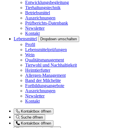
Entwicklungsbegleitung
Tierhaltungstechnik
Betriebsmittel
Auszeichnungen
Prüfberichts-Datenbank
Newsletter
Kontakt
Lebensmittel
Dropdown umschalten
Profil
Lebensmittelprüfungen
Wein
Qualitätsmanagement
Tierwohl und Nachhaltigkeit
Heimtierfutter
Allergen-Management
Band der Milchelite
Fortbildungsangebote
Auszeichnungen
Newsletter
Kontakt
Kontaktbox öffnen
Suche öffnen
Kontaktbox öffnen