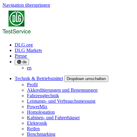
Navigation überspringen
DLG.org
DLG Markets
Presse
de
en
Technik & Betriebsmittel
Dropdown umschalten
Profil
Akkreditierungen und Benennungen
Fahrzeugtechnik
Leistungs- und Verbrauchsmessung
PowerMix
Homologation
Kabinen- und Fahrerhäuser
Elektronik
Reifen
Benchmarking